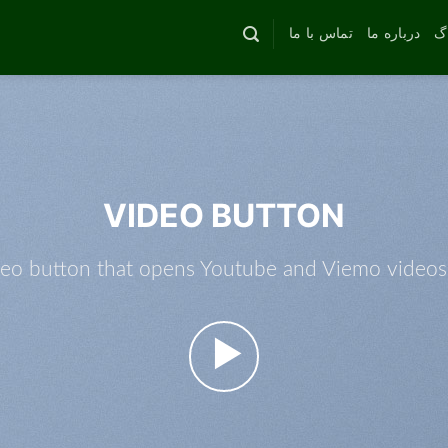
اگ
درباره ما
تماس با ما
VIDEO BUTTON
deo button that opens Youtube and Viemo videos