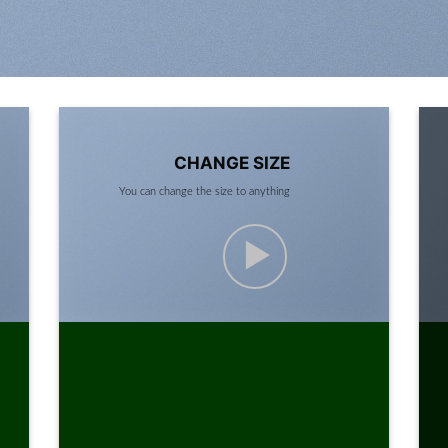
CHANGE SIZE
You can change the size to anything