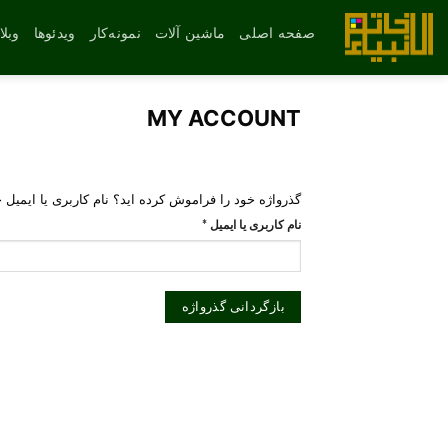
رش
ه
صفحه اصلی
ماشین آلات
نمونه‌کار
ویدئوها
وبل
حتوا
MY ACCOUNT
گذرواژه خود را فراموش کرده اید؟ نام کاربری یا ایمیل خ
الزامی
نام کاربری یا ایمیل
*
بازگردانی گذرواژه