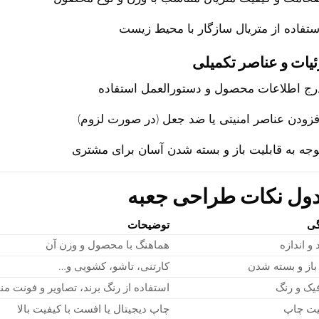
ستفاده از متریال سازگار با محیط زیست
یات و عناصر تکمیلی
رج اطلاعات محصول و دستورالعمل استفاده
فزودن عناصر امنیتی یا ضد جعل (در صورت لزوم)
وجه به قابلیت باز و بسته شدن آسان برای مشتری
ول نکات طراحی جعبه
گی
توضیحات
د و اندازه
هماهنگ با محصول و وزن آن
باز و بسته شدن
کارتنی، تاشو، کشویی و…
یک و رنگ
استفاده از رنگ برند، تصاویر و فونت م
یت چاپ
چاپ دیجیتال یا افست با کیفیت بالا