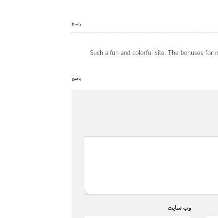
پاسخ
Such a fun and colorful site. The bonuses for n
پاسخ
وب‌ سایت