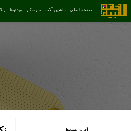
رش
ه
صفحه اصلی
ماشین آلات
نمونه‌کار
ویدئوها
وبل
حتوا
نک
آخرین پست‌ها