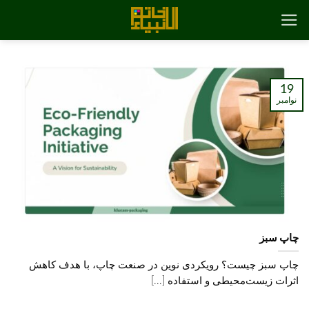
رش
ه
حتوا
19
نوامبر
چاپ سبز
چاپ سبز چیست؟ رویکردی نوین در صنعت چاپ، با هدف کاهش
اثرات زیست‌محیطی و استفاده [...]