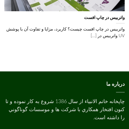
واتربیس در چاپ افست
واتربیس در چاپ افست چیست؟ کاربرد، مزایا و تفاوت آن با پوشش
UV واتربیس در [...]
درباره ما
چاپخانه خاتم الانبیاء از سال 1386 شروع به کار نموده و تا
کنون افتخار همکاري با شرکت ها و موسسات گوناگوني
را داشته است.