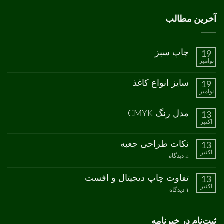
آخرین مطالب
چاپ سبز
19
نوامبر
هیچ
دیدگاهی
برای
ثبت
سایز انواع کاغذ
19
چاپ
نشده
نوامبر
سبز
هیچ
دیدگاهی
برای
ثبت
مدل رنگ CMYK
13
سایز
نشده
اکتبر
انواع
هیچ
کاغذ
دیدگاهی
برای
ثبت
نکات طراحی جعبه
13
مدل
نشده
اکتبر
رنگ
برای
2 دیدگاه
CMYK
نکات
طراحی
جعبه
تفاوت چاپ دیجیتال و افست
13
اکتبر
برای
۱ دیدگاه
تفاوت
چاپ
دیجیتال
و
ثبت‌نام در خبرنامه