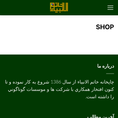
رش
ه
حتوا
SHOP
درباره ما
چاپخانه خاتم الانبیاء از سال 1386 شروع به کار نموده و تا
کنون افتخار همکاري با شرکت ها و موسسات گوناگوني
را داشته است.
آخرین مطالب