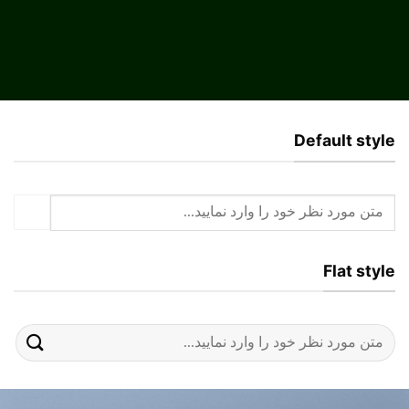
Default style
جستجو
برای:
Flat style
جستجو
برای: