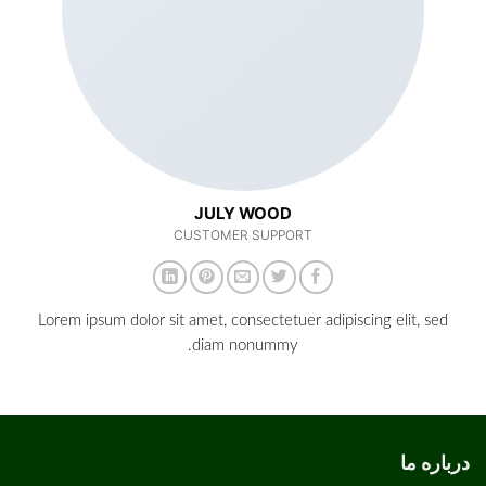
JULY WOOD
CUSTOMER SUPPORT
Lorem ipsum dolor sit amet, consectetuer adipiscing elit, sed
diam nonummy.
درباره ما