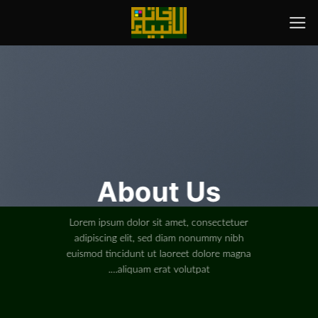
رش
ه
حتوا
About Us
Lorem ipsum dolor sit amet, consectetuer
adipiscing elit, sed diam nonummy nibh
euismod tincidunt ut laoreet dolore magna
aliquam erat volutpat….