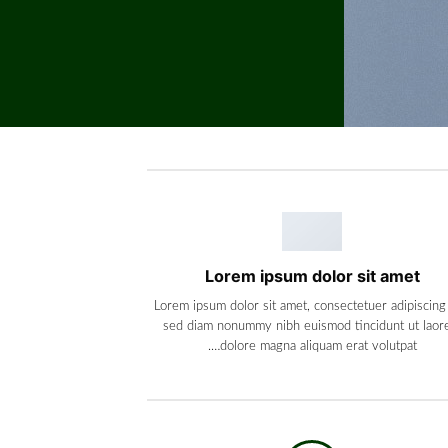
Lorem ipsum dolor sit amet
Lorem ipsum dolor sit amet, consectetuer adipiscing e
sed diam nonummy nibh euismod tincidunt ut laor
dolore magna aliquam erat volutpat….