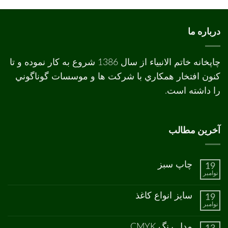
درباره ما
چاپخانه خاتم الانبیاء از سال 1386 شروع به کار نموده و تا
کنون افتخار همکاري با شرکت ها و موسسات گوناگوني
را داشته است.
آخرین مطالب
چاپ سبز
19
نوامبر
هیچ
دیدگاهی
برای
ثبت
سایز انواع کاغذ
19
چاپ
نشده
نوامبر
سبز
هیچ
دیدگاهی
برای
ثبت
مدل رنگ CMYK
سایز