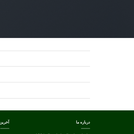
درباره ما
آخرین