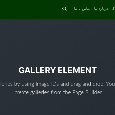
اگ
درباره ما
تماس با ما
GALLERY ELEMENT
leries by using Image IDs and drag and drop. You
create galleries from the Page Builder.