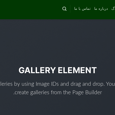
اگ
درباره ما
تماس با ما
GALLERY ELEMENT
leries by using Image IDs and drag and drop. You
create galleries from the Page Builder.