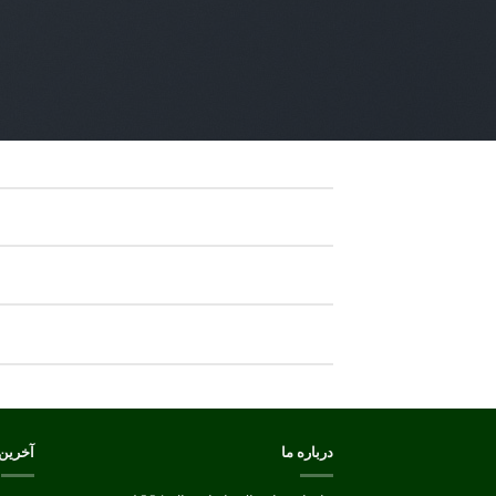
درباره ما
آخرین