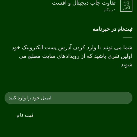
جعبه
تفاوت چاپ دیجیتال و افست
13
اکتبر
برای
۱ دیدگاه
تفاوت
چاپ
دیجیتال
و
ثبت‌نام در خبرنامه
افست
شما می تونید با وارد کردن آدرس پست الکترونیک خود
اولین نفری باشید که از رویدادهای سایت مطلع می
شوید