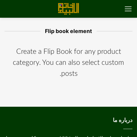
رش
ه
حتوا
Flip book element
Create a Flip Book for any product
category. You can also select custom
posts.
درباره ما