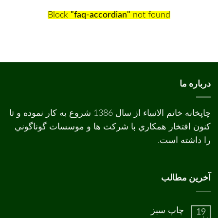
Block
"faq-accordian"
not found
درباره ما
چاپخانه خاتم الانبیاء از سال 1386 شروع به کار نموده و تا
کنون افتخار همکاري با شرکت ها و موسسات گوناگوني
را داشته است.
آخرین مطالب
چاپ سبز
19