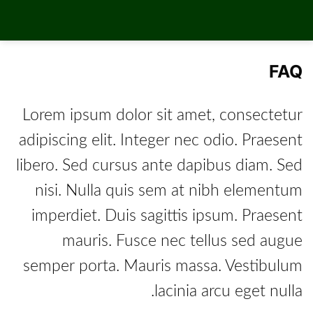
رش
ه
حتوا
FAQ
Lorem ipsum dolor sit amet, consectetur
adipiscing elit. Integer nec odio. Praesent
libero. Sed cursus ante dapibus diam. Sed
nisi. Nulla quis sem at nibh elementum
imperdiet. Duis sagittis ipsum. Praesent
mauris. Fusce nec tellus sed augue
semper porta. Mauris massa. Vestibulum
lacinia arcu eget nulla.