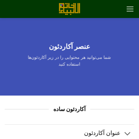
رش
ه
حتوا
عنصر آکاردئون
شما می‌توانید هر محتوایی را در زیر آکاردئون‌ها
استفاده کنید
آکاردئون ساده
عنوان آکاردئون