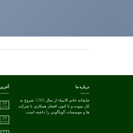
درباره ما
آخرین
چاپخانه خاتم الانبیاء از سال 1386 شروع به
19
کار نموده و تا کنون افتخار همکاري با شرکت
نوامبر
ها و موسسات گوناگوني را داشته است.
19
نوامبر