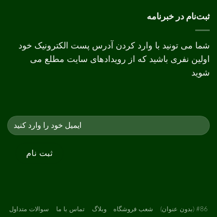
دیجیتال
و
ثبت‌نام در خبرنامه
افست
شما می تونید با وارد کردن آدرس پست الکترونیک خود
اولین نفری باشید که از رویدادهای سایت مطلع می
شوید
#86 (بدون عنوان)
شعب فروشگاه
وبلاگ
تماس با ما
سوالات متداول