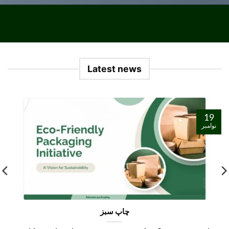
Latest news
19
نوامبر
چاپ سبز