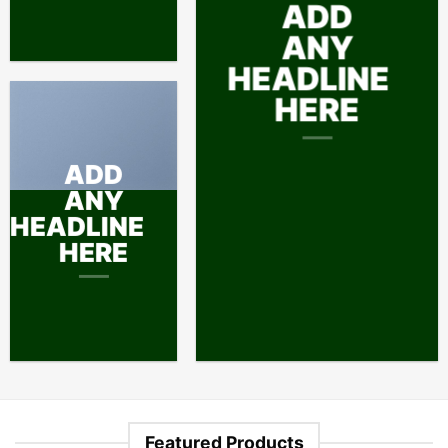
ADD
ANY
HEADLINE
HERE
ADD
ANY
HEADLINE
HERE
Featured Products