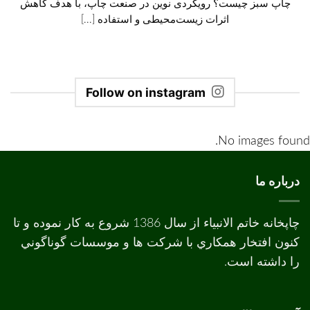
چاپ سبز چیست؟ رویکردی نوین در صنعت چاپ، با هدف کاهش
اثرات زیست‌محیطی و استفاده [...]
Follow on instagram
No images found.
درباره ما
چاپخانه خاتم الانبیاء از سال 1386 شروع به کار نموده و تا
کنون افتخار همکاري با شرکت ها و موسسات گوناگوني
را داشته است.