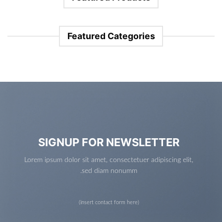
Featured Categories
SIGNUP FOR NEWSLETTER
Lorem ipsum dolor sit amet, consectetuer adipiscing elit,
sed diam nonumm.
(insert contact form here)