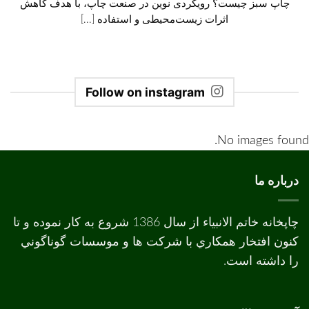
چاپ سبز چیست؟ رویکردی نوین در صنعت چاپ، با هدف کاهش
اثرات زیست‌محیطی و استفاده [...]
Follow on instagram
No images found.
درباره ما
چاپخانه خاتم الانبیاء از سال 1386 شروع به کار نموده و تا
کنون افتخار همکاري با شرکت ها و موسسات گوناگوني
را داشته است.