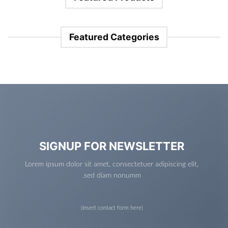
Featured Categories
SIGNUP FOR NEWSLETTER
Lorem ipsum dolor sit amet, consectetuer adipiscing elit,
sed diam nonumm.
(insert contact form here)