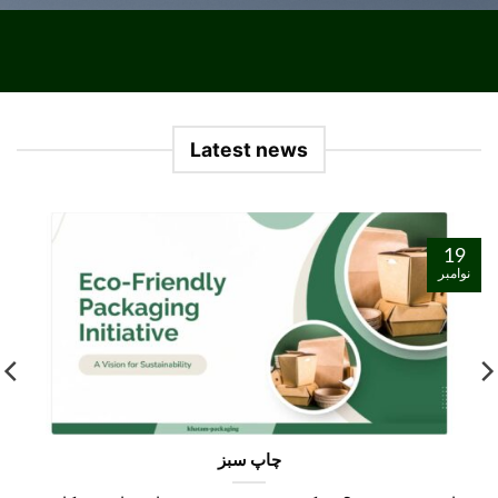
Latest news
19
نوامبر
چاپ سبز