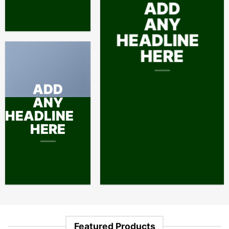
ADD
ANY
HEADLINE
HERE
ADD
ANY
HEADLINE
HERE
Featured Products