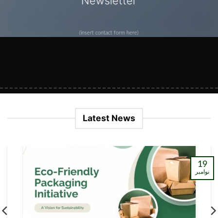
Newsletter
(insert contact form here)
Latest News
19
نوامبر