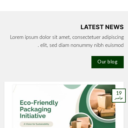
LATEST NEWS
Lorem ipsum dolor sit amet, consectetuer adipiscing
elit, sed diam nonummy nibh euismod .
Our blog
19
نوامبر