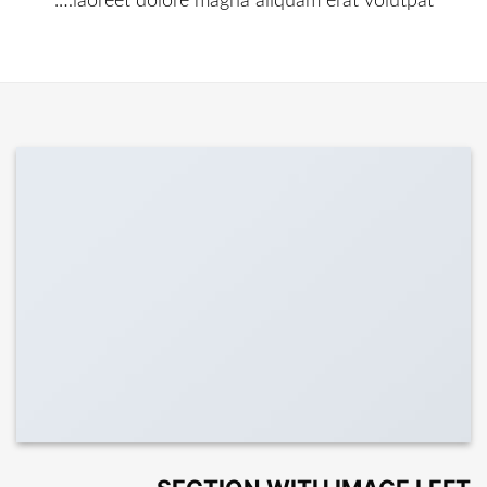
laoreet dolore magna aliquam erat volutpat….