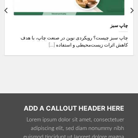
چاپ سبز
چاپ سبز چیست؟ رویکردی نوین در صنعت چاپ، با هدف
کاهش اثرات زیست‌محیطی و استفاده [...]
ADD A CALLOUT HEADER HERE
Lorem ipsum dolor sit amet, consectetuer
adipiscing elit, sed diam nonummy nibh
euismod tincidunt ut laoreet dolore magna