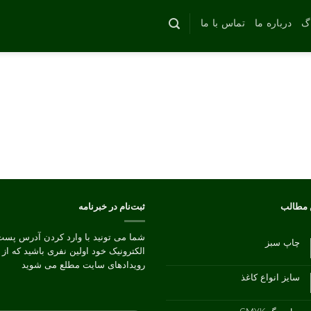
اگ
درباره ما
تماس با ما
 مطالب
ثبت‌نام در خبرنامه
شما می تونید با وارد کردن آدرس پست
چاپ سبز
الکترونیک خود اولین نفری باشید که از
هیچ
دیدگاهی
رویدادهای سایت مطلع می شوید
برای
ثبت
چاپ
نشده
سایز انواع کاغذ
سبز
هیچ
دیدگاهی
برای
ثبت
سایز
نشده