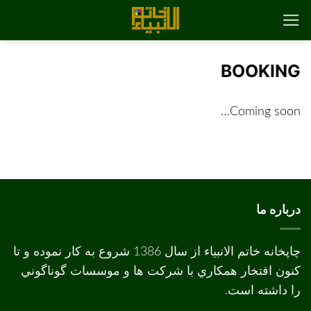
رش
ه
حتوا
BOOKING
Coming soon…
درباره ما
چاپخانه خاتم الانبیاء از سال 1386 شروع به کار نموده و تا
کنون افتخار همکاري با شرکت ها و موسسات گوناگوني
را داشته است.