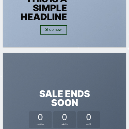
SIMPLE
HEADLINE
Shop now
SALE ENDS
SOON
0
0
0
ثانیه
دقیقه
ساعت