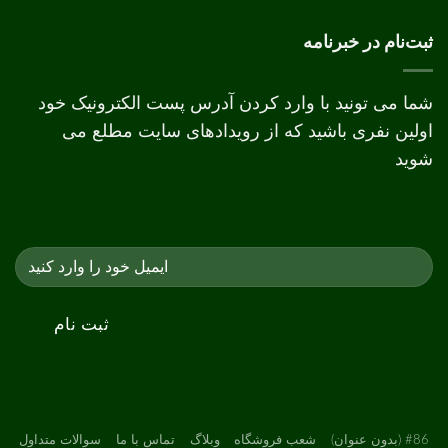
چاپ
دیجیتال
و
ثبت‌نام در خبرنامه
افست
شما می تونید با وارد کردن آدرس پست الکترونیک خود
اولین نفری باشید که از رویدادهای سایت مطلع می
شوید
#86 (بدون عنوان)
شعب فروشگاه
وبلاگ
تماس با ما
سوالات متداول