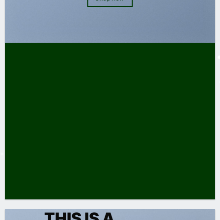
THIS IS A