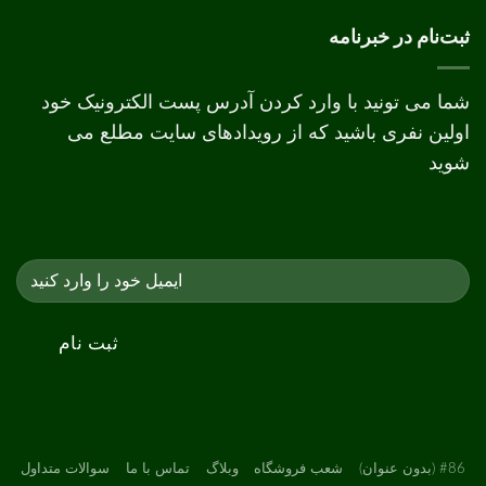
دیجیتال
و
ثبت‌نام در خبرنامه
افست
شما می تونید با وارد کردن آدرس پست الکترونیک خود
اولین نفری باشید که از رویدادهای سایت مطلع می
شوید
#86 (بدون عنوان)
شعب فروشگاه
وبلاگ
تماس با ما
سوالات متداول