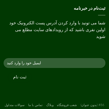
دیجیتال
و
ثبت‌نام در خبرنامه
افست
شما می تونید با وارد کردن آدرس پست الکترونیک خود
اولین نفری باشید که از رویدادهای سایت مطلع می
شوید
#86 (بدون عنوان)
شعب فروشگاه
وبلاگ
تماس با ما
سوالات متداول