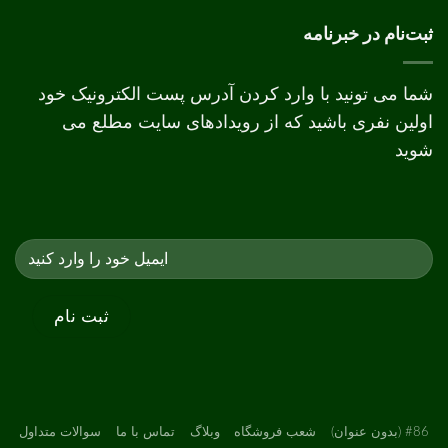
دیجیتال
و
ثبت‌نام در خبرنامه
افست
شما می تونید با وارد کردن آدرس پست الکترونیک خود
اولین نفری باشید که از رویدادهای سایت مطلع می
شوید
#86 (بدون عنوان)
شعب فروشگاه
وبلاگ
تماس با ما
سوالات متداول