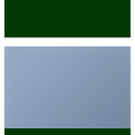
SHOW ON HOVER
Select between various hover effects