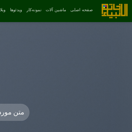
رش
ه
صفحه اصلی
ماشین آلات
نمونه‌کار
ویدئوها
وبل
حتوا
جستجو
برای: