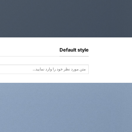
Default style
جستجو
برای: