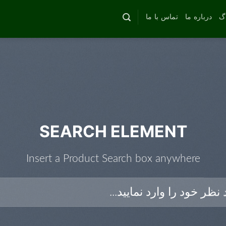
اگ
درباره ما
تماس با ما
SEARCH ELEMENT
Insert a Product Search box anywhere