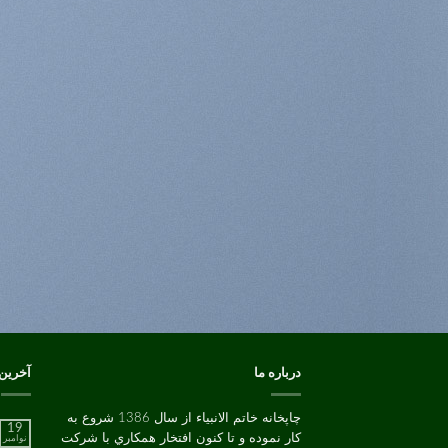
درباره ما
آخرین
چاپخانه خاتم الانبیاء از سال 1386 شروع به
19
کار نموده و تا کنون افتخار همکاري با شرکت
نوامبر