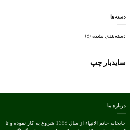
تفاوت
چاپ
دیجیتال
و
دسته‌ها
افست
دسته‌بندی نشده
(6)
سایدبار چپ
درباره ما
چاپخانه خاتم الانبیاء از سال 1386 شروع به کار نموده و تا