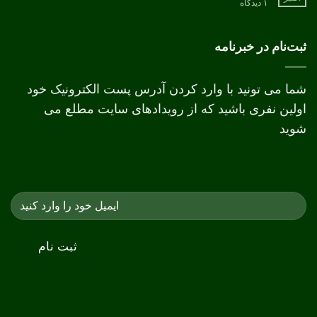
برای
۱ دیدگاه
تفاوت
چاپ
دیجیتال
و
ثبت‌نام در خبرنامه
افست
شما می تونید با وارد کردن آدرس پست الکترونیک خود
اولین نفری باشید که از رویدادهای سایت مطلع می
شوید