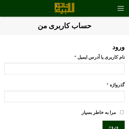
رش
ه
حتوا
حساب کاربری من
ورود
الزامی
نام کاربری یا آدرس ایمیل
*
الزامی
گذرواژه
*
مرا به خاطر بسپار
ورود