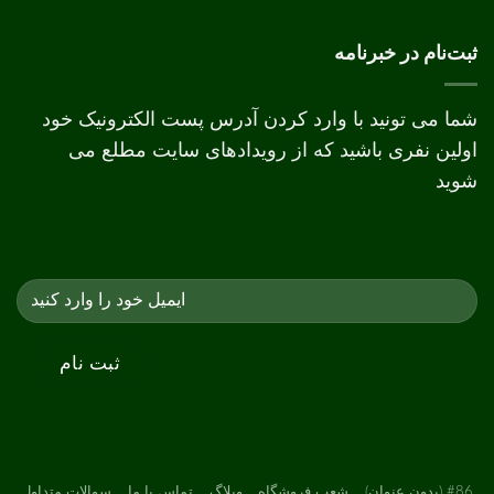
چاپ
دیجیتال
و
ثبت‌نام در خبرنامه
افست
شما می تونید با وارد کردن آدرس پست الکترونیک خود
اولین نفری باشید که از رویدادهای سایت مطلع می
شوید
#86 (بدون عنوان)
شعب فروشگاه
وبلاگ
تماس با ما
سوالات متداول