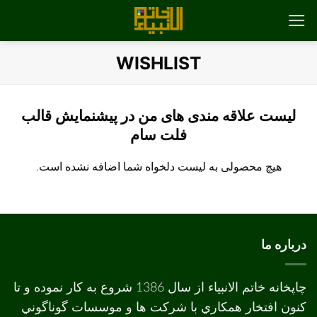
رش
ه
حتوا
WISHLIST
لیست علاقه مندی های من در پیشنمایش قالب
فلت سام
هیچ محصولی به لیست دلخواه شما اضافه نشده است.
درباره ما
چاپخانه خاتم الانبیاء از سال 1386 شروع به کار نموده و تا
کنون افتخار همکاري با شرکت ها و موسسات گوناگوني