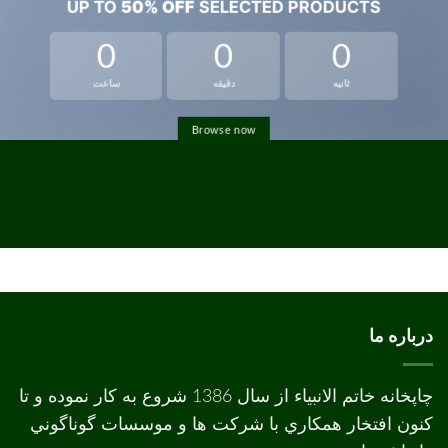
UP TO
50% OFF
SELECTED PRODUCTS
0
0
0
ثانیه
دقیقه
ساعت
Browse now
درباره ما
چاپخانه خاتم الانبیاء از سال 1386 شروع به کار نموده و تا
کنون افتخار همکاري با شرکت ها و موسسات گوناگوني