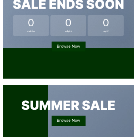
SALE ENDS SOON
0
0
0
ثانیه
دقیقه
ساعت
Browse Now
SUMMER SALE
Browse Now