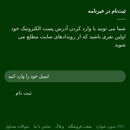
چاپ
دیجیتال
و
ثبت‌نام در خبرنامه
افست
شما می تونید با وارد کردن آدرس پست الکترونیک خود
اولین نفری باشید که از رویدادهای سایت مطلع می
شوید
#86 (بدون عنوان)
شعب فروشگاه
وبلاگ
تماس با ما
سوالات متداول