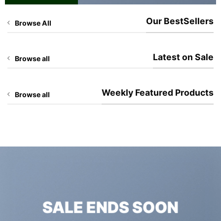
Our BestSellers
Browse All
Latest on Sale
Browse all
Weekly Featured Products
Browse all
SALE ENDS SOON