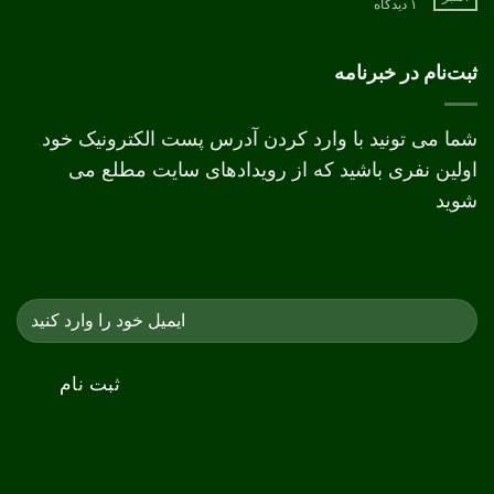
برای
۱ دیدگاه
تفاوت
چاپ
دیجیتال
و
ثبت‌نام در خبرنامه
افست
شما می تونید با وارد کردن آدرس پست الکترونیک خود
اولین نفری باشید که از رویدادهای سایت مطلع می
شوید