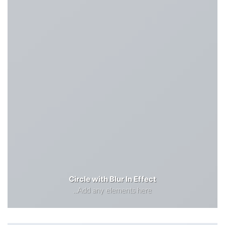
Circle with Blur In Effect
Add any elements here..