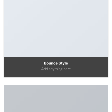
Bounce Style
Add anything here