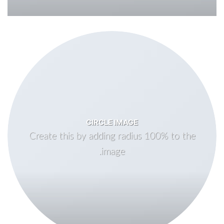
CIRCLE IMAGE
Create this by adding radius 100% to the
image.