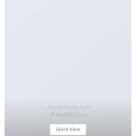
Simple Shade Style
A beautiful box.
Quick View