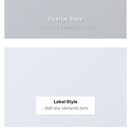
Overlay Style
Add any elements here..
Label Style
Add any elements here..