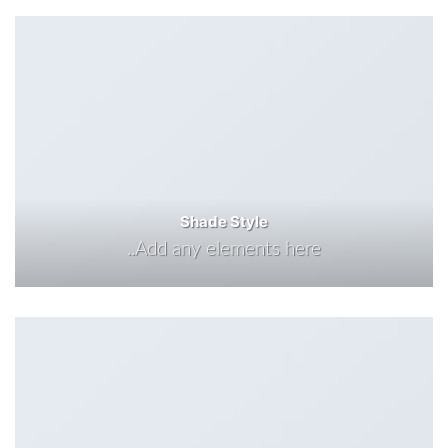
Shade Style
Add any elements here..