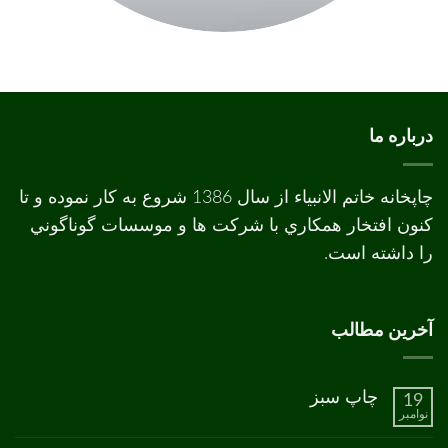
درباره ما
چاپخانه خاتم الانبیاء از سال 1386 شروع به کار نموده و تا
کنون افتخار همکاري با شرکت ها و موسسات گوناگوني
را داشته است.
آخرین مطالب
چاپ سبز
19
نوامبر
هیچ
دیدگاهی
برای