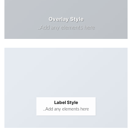
Overlay Style
Add any elements here..
Label Style
Add any elements here..