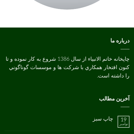
درباره ما
چاپخانه خاتم الانبیاء از سال 1386 شروع به کار نموده و تا
کنون افتخار همکاري با شرکت ها و موسسات گوناگوني
را داشته است.
آخرین مطالب
چاپ سبز
19
نوامبر
هیچ
دیدگاهی
برای