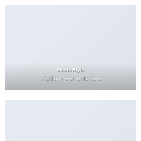
Shade Style
Add any elements here..