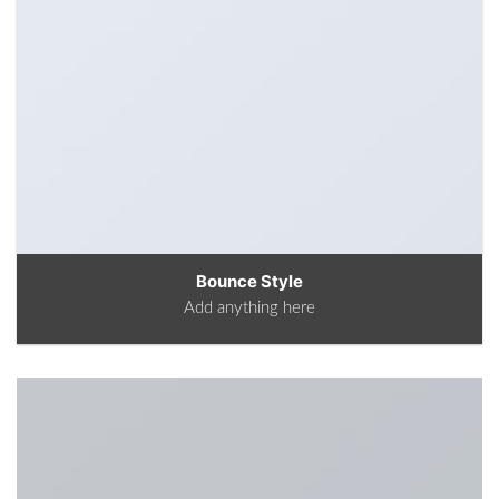
Bounce Style
Add anything here