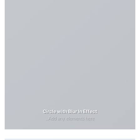
Circle with Blur In Effect
Add any elements here..