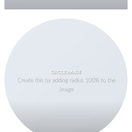
CIRCLE IMAGE
Create this by adding radius 100% to the
image.