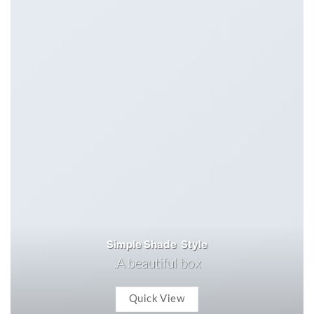
Simple Shade Style
A beautiful box.
Quick View