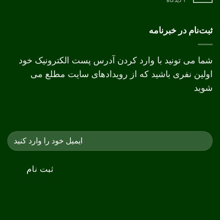
تفاوت
چاپ
دیجیتال
و
ثبت‌نام در خبرنامه
افست
شما می تونید با وارد کردن آدرس پست الکترونیک خود
اولین نفری باشید که از رویدادهای سایت مطلع می
شوید