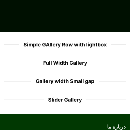
Simple GAllery Row with lightbox
Full Width Gallery
Gallery width Small gap
Slider Gallery
درباره ما