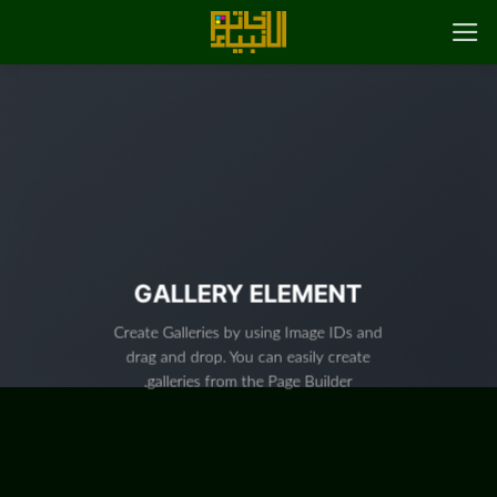
رش
ه
حتوا
GALLERY ELEMENT
Create Galleries by using Image IDs and
drag and drop. You can easily create
galleries from the Page Builder.