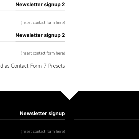
Newsletter signup 2
(insert contact form here)
Newsletter signup 2
(insert contact form here)
d as Contact Form 7 Presets.
Newsletter signup
(insert contact form here)