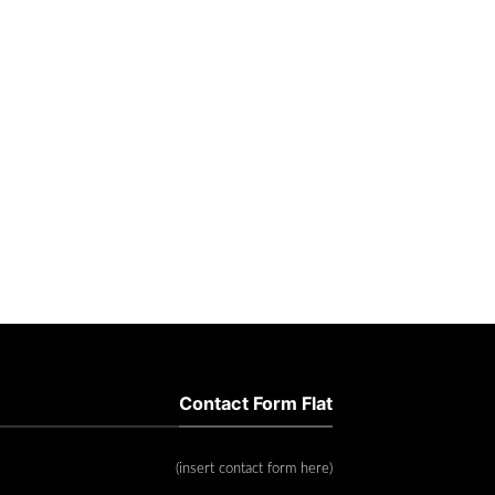
Contact Form Flat
(insert contact form here)