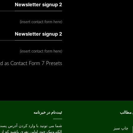
Newsletter signup 2
(insert contact form here)
Newsletter signup 2
(insert contact form here)
d as Contact Form 7 Presets.
 مطالب
ثبت‌نام در خبرنامه
شما می تونید با وارد کردن آدرس پست
چاپ سبز
الکترونیک خود اولین نفری باشید که از