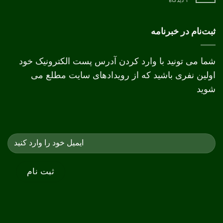
۱ دیدگاه
تفاوت
چاپ
دیجیتال
و
ثبت‌نام در خبرنامه
افست
شما می تونید با وارد کردن آدرس پست الکترونیک خود
اولین نفری باشید که از رویدادهای سایت مطلع می
شوید