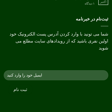
اکتبر
برای
۱ دیدگاه
تفاوت
چاپ
دیجیتال
و
ثبت‌نام در خبرنامه
افست
شما می تونید با وارد کردن آدرس پست الکترونیک خود
اولین نفری باشید که از رویدادهای سایت مطلع می
شوید