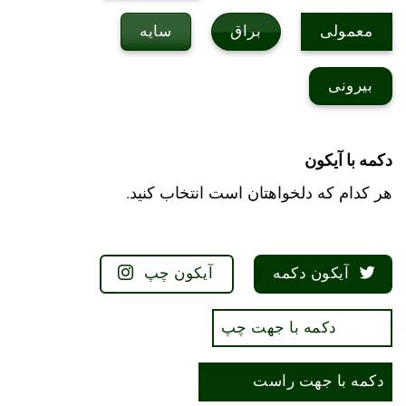
براق
سایه
معمولی
بیرونی
دکمه با آیکون
هر کدام که دلخواهتان است انتخاب کنید.
آیکون دکمه
آیکون چپ
دکمه با جهت چپ
دکمه با جهت راست