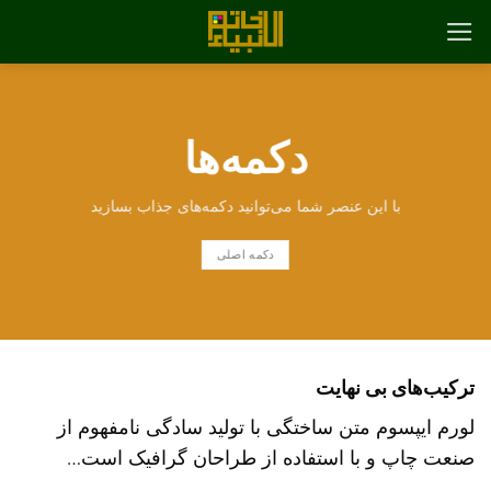
رش
ه
حتوا
دکمه‌ها
با این عنصر شما می‌توانید دکمه‌های جذاب بسازید
دکمه اصلی
ترکیب‌های بی نهایت
لورم ایپسوم متن ساختگی با تولید سادگی نامفهوم از
صنعت چاپ و با استفاده از طراحان گرافیک است…