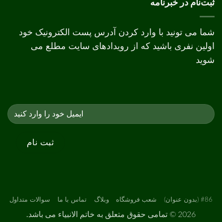
ثبت‌نام در خبرنامه
افست
شما می تونید با وارد کردن آدرس پست الکترونیک خود
اولین نفری باشید که از رویدادهای سایت مطلع می
شوید
#86 (بدون عنوان)
شعب فروشگاه
وبلاگ
تماس با ما
سوالات متداول
2026 ©
تمامی حقوق متعلق به خاتم الانبیاء می باشد.