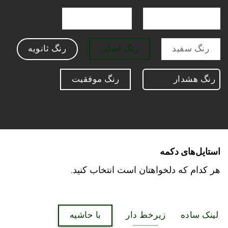
رنگ هشدار
رنگ موفقیت
رنگ سفید
رنگ اصلی
رنگ ثانویه
رنگ هشدار
رنگ موفقیت
استایل‌های دکمه
هر کدام که دلخواهتان است انتخاب کنید.
لینک ساده
زیرخط دار
با حاشیه