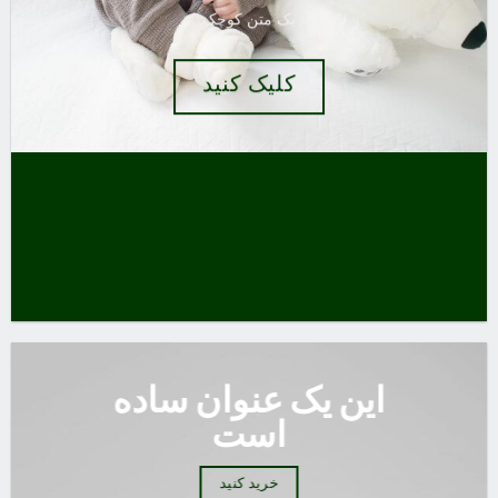
یک متن کوچک
کلیک کنید
این یک عنوان ساده
است
خرید کنید