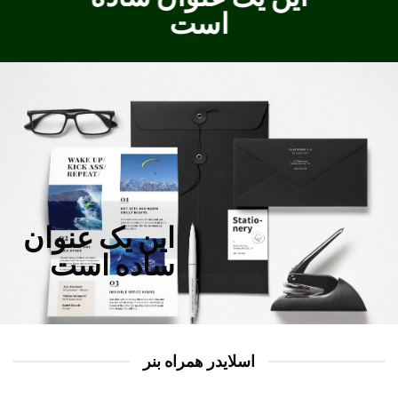
است
این یک عنوان
ساده است
اسلایدر همراه بنر