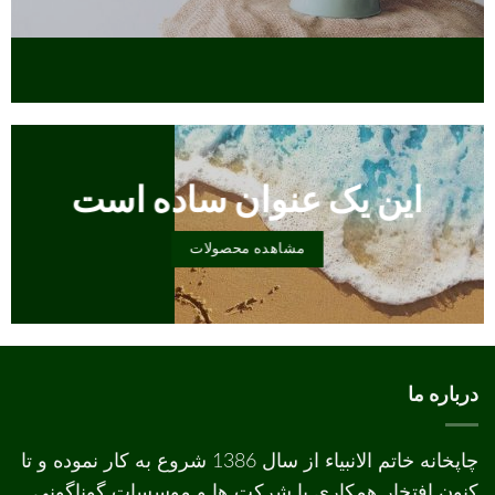
این یک عنوان ساده است
مشاهده محصولات
درباره ما
چاپخانه خاتم الانبیاء از سال 1386 شروع به کار نموده و تا
کنون افتخار همکاري با شرکت ها و موسسات گوناگوني