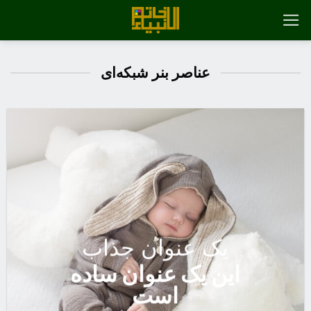
رش
ه
حتوا
عناصر بنر شبکه‌ای
یک عنوان جذاب
این یک عنوان ساده
است