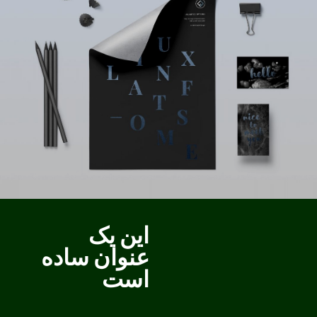
این یک
عنوان ساده
است