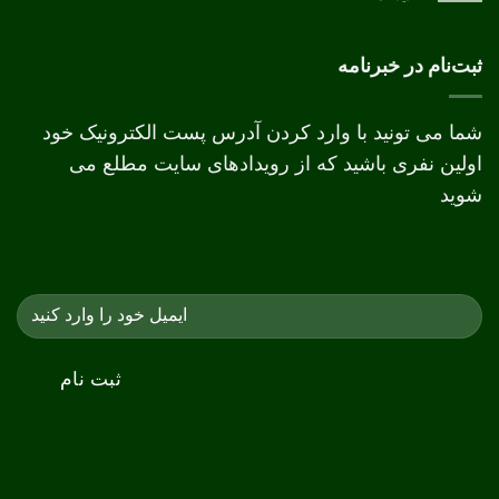
تفاوت
چاپ
دیجیتال
و
ثبت‌نام در خبرنامه
افست
شما می تونید با وارد کردن آدرس پست الکترونیک خود
اولین نفری باشید که از رویدادهای سایت مطلع می
شوید