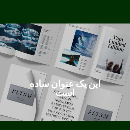
این یک عنوان ساده
است