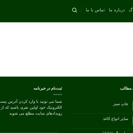
اگ
درباره ما
تماس با ما
 مطالب
ثبت‌نام در خبرنامه
شما می تونید با وارد کردن آدرس پست
چاپ سبز
الکترونیک خود اولین نفری باشید که از
هیچ
دیدگاهی
رویدادهای سایت مطلع می شوید
برای
ثبت
چاپ
نشده
سایز انواع کاغذ
سبز
هیچ
دیدگاهی
برای
ثبت
سایز
نشده