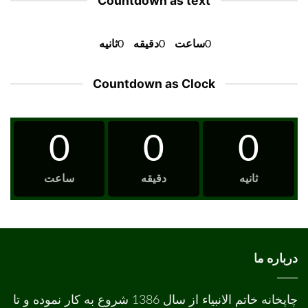
Countdown as text
0
ساعت
0
دقیقه
0
ثانیه
Countdown as Clock
0
0
0
ثانیه
دقیقه
ساعت
درباره ما
چاپخانه خاتم الانبیاء از سال 1386 شروع به کار نموده و تا