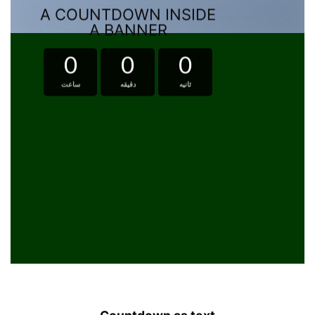
A COUNTDOWN INSIDE
A BANNER
0
0
0
ثانیه
دقیقه
ساعت