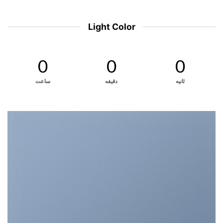
Light Color
0
0
0
ثانیه
دقیقه
ساعت