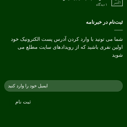
اکتبر
برای
۱ دیدگاه
تفاوت
چاپ
دیجیتال
و
ثبت‌نام در خبرنامه
افست
شما می تونید با وارد کردن آدرس پست الکترونیک خود
اولین نفری باشید که از رویدادهای سایت مطلع می
شوید