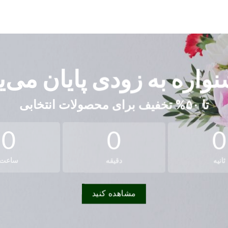
واره به زودی پایان می‌یا
تا
۵۰% تخفیف
برای محصولات انتخابی
0
0
0
ثانیه
دقیقه
ساعت
مشاهده کنید