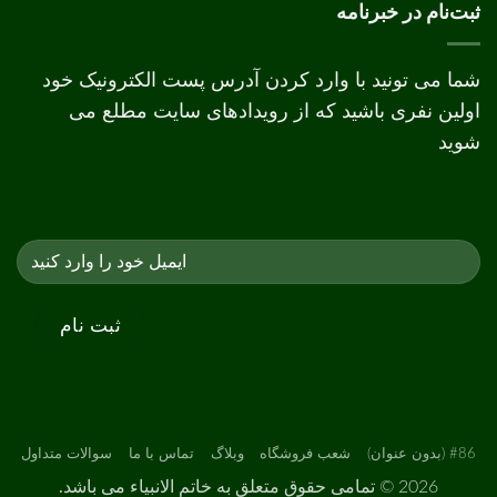
و
ثبت‌نام در خبرنامه
افست
شما می تونید با وارد کردن آدرس پست الکترونیک خود
اولین نفری باشید که از رویدادهای سایت مطلع می
شوید
#86 (بدون عنوان)
شعب فروشگاه
وبلاگ
تماس با ما
سوالات متداول
2026 ©
تمامی حقوق متعلق به خاتم الانبیاء می باشد.