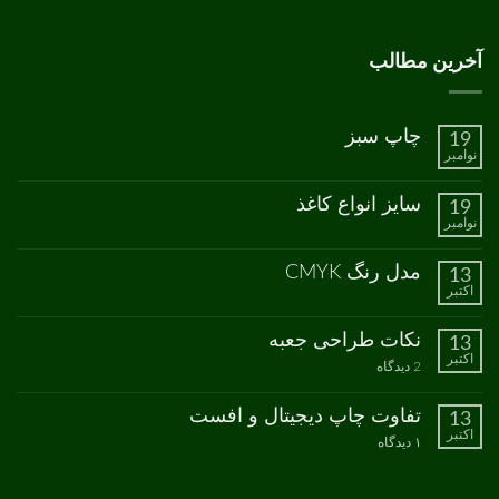
آخرین مطالب
چاپ سبز
19
نوامبر
هیچ
دیدگاهی
برای
ثبت
سایز انواع کاغذ
19
چاپ
نشده
نوامبر
سبز
هیچ
دیدگاهی
برای
ثبت
مدل رنگ CMYK
13
سایز
نشده
اکتبر
انواع
هیچ
کاغذ
دیدگاهی
برای
ثبت
نکات طراحی جعبه
13
مدل
نشده
اکتبر
رنگ
برای
2 دیدگاه
CMYK
نکات
طراحی
جعبه
تفاوت چاپ دیجیتال و افست
13
اکتبر
برای
۱ دیدگاه
تفاوت
چاپ
دیجیتال