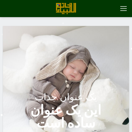
رش
ه
حتوا
یک عنوان جذاب
این یک عنوان
ساده است