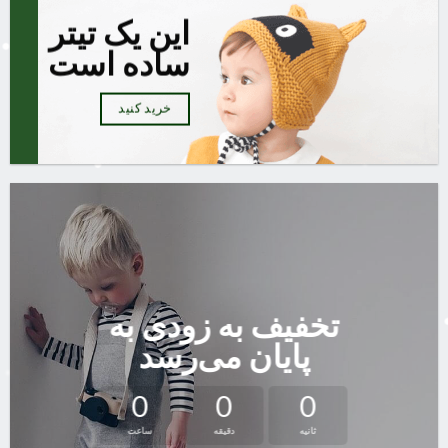
این یک تیتر
ساده است
خرید کنید
تخفیف به زودی به
پایان می‌رسد
0
0
0
ثانیه
دقیقه
ساعت