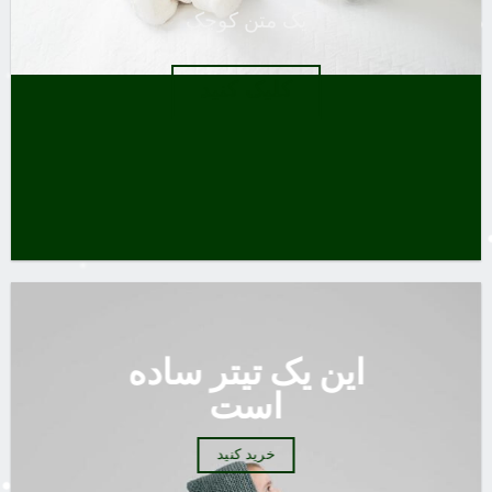
یک متن کوچک
کلیک کنید
این یک تیتر ساده
است
خرید کنید