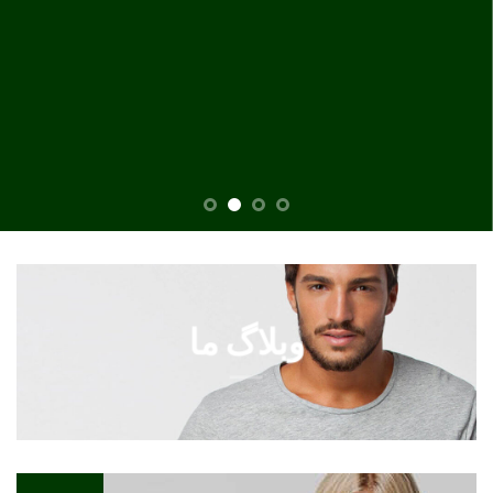
وبلاگ ما