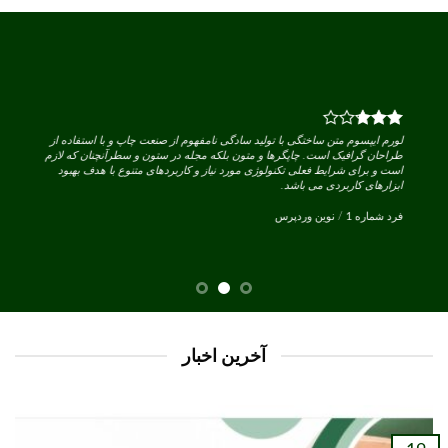
لورم ایپسوم متن ساختگی با تولید سادگی نامفهوم از صنعت چاپ و با استفاده از
طراحان گرافیک است. چاپگرها و متون بلکه مجله در ستون و سطرآنچنان که لازم
است و برای شرایط فعلی تکنولوژی مورد نیاز و کاربردهای متنوع با هدف بهبود
ابزارهای کاربردی می باشد.
فرد شماره 1
/
نوین وردپرس
آخرین اخبار