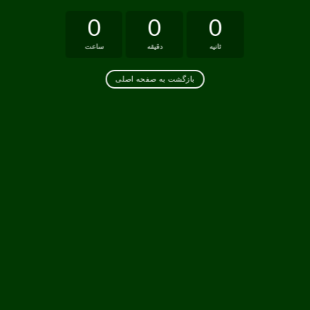
0
0
0
ثانیه
دقیقه
ساعت
بازگشت به صفحه اصلی