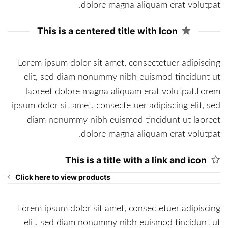
dolore magna aliquam erat volutpat.
This is a centered title with Icon
Lorem ipsum dolor sit amet, consectetuer adipiscing
elit, sed diam nonummy nibh euismod tincidunt ut
laoreet dolore magna aliquam erat volutpat.Lorem
ipsum dolor sit amet, consectetuer adipiscing elit, sed
diam nonummy nibh euismod tincidunt ut laoreet
dolore magna aliquam erat volutpat.
This is a title with a link and icon
Click here to view products
Lorem ipsum dolor sit amet, consectetuer adipiscing
elit, sed diam nonummy nibh euismod tincidunt ut